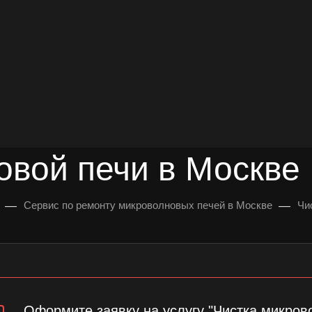
довольных клиентов
УЛЬТАЦИЯ
овой печи в Москве
—
—
Сервис по ремонту микроволновых печей в Москве
Чи
Оформите заявку на услугу "Чистка микров