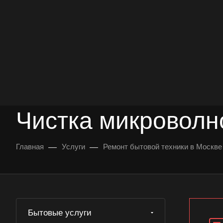
опыт работы
опытных мастеров
ВЫЗВАТЬ МАСТЕРА
БЕСПЛАТНАЯ КОНС
Чистка микроволн
—
—
Главная
Услуги
Ремонт бытовой техники в Москве
Бытовые услуги