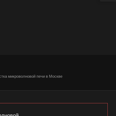
стка микроволновой печи в Москве
олновой