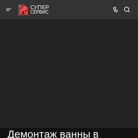
Бесплатный выезд! Бесплатная диагностика! Бесплатные
консультации!
ВЫЗВАТЬ МАСТЕРА
БЕСПЛАТНАЯ КОНСУЛЬТАЦИЯ
Демонтаж ванны в