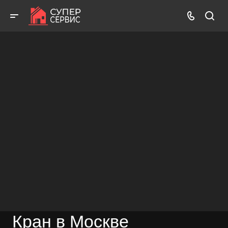
Бесплатный выезд! Бесплатная диагностика! Бесплатные
консультации!
ВЫЗВАТЬ МАСТЕРА
БЕСПЛАТНАЯ КОНСУЛЬТАЦИЯ
Кран в Москве