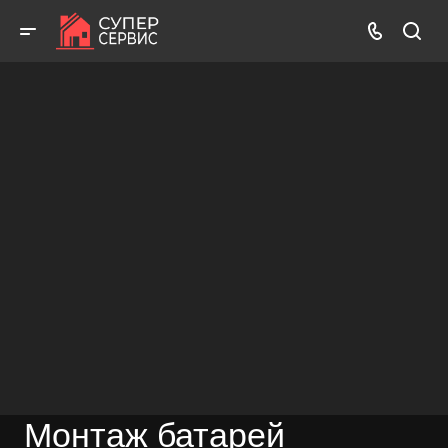
Бесплатный выезд! Бесплатная диагностика! Бесплатные
консультации!
ВЫЗВАТЬ МАСТЕРА
БЕСПЛАТНАЯ КОНСУЛЬТАЦИЯ
Монтаж батарей