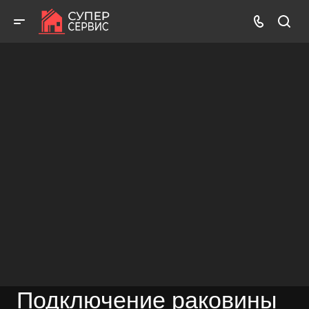
Бесплатный выезд! Бесплатная диагностика! Бесплатные
консультации!
ВЫЗВАТЬ МАСТЕРА
БЕСПЛАТНАЯ КОНСУЛЬТАЦИЯ
Подключение раковины