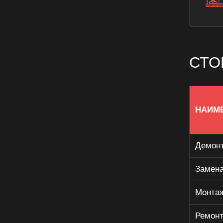
СТО
НАИМ
Демонт
Замена
Монтаж
Ремонт