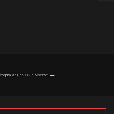
—
торка для ванны в Москве