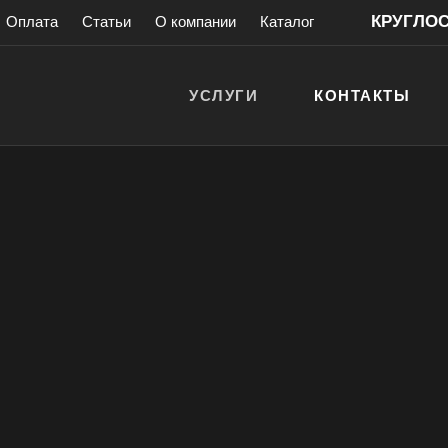
КРУГЛОСУ
Оплата
Статьи
О компании
Каталог
УСЛУГИ
КОНТАКТЫ
нны
есплатные
> 200 000