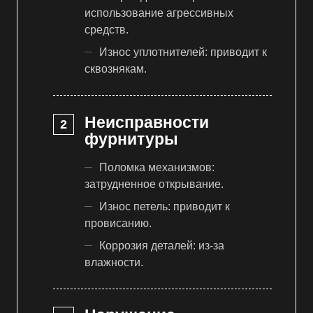
использование агрессивных
средств.
Износ уплотнителей: приводит к
сквознякам.
Неисправности
фурнитуры
Поломка механизмов:
затрудненное открывание.
Износ петель: приводит к
провисанию.
Коррозия деталей: из-за
влажности.