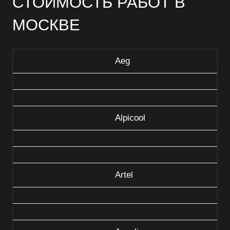
СТОИМОСТЬ РАБОТ В
МОСКВЕ
Aeg
Alpicool
Artel