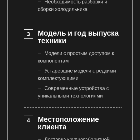
Необходимость разборки и
сборки холодильника
Модель и год выпуска
техники
Модели с простым доступом к
компонентам
Устаревшие модели с редкими
комплектующими
Современные устройства с
уникальными технологиями
Местоположение
клиента
Доставка крупногабаритной