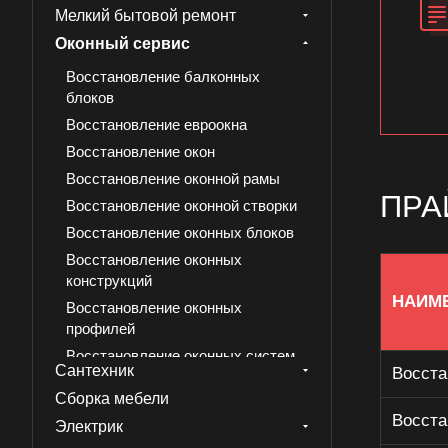
Мелкий бытовой ремонт
Оконный сервис
Восстановление балконных
блоков
Восстановление евроокна
Восстановление окон
Восстановление оконной рамы
ПРА
Восстановление оконной створки
Восстановление оконных блоков
Восстановление оконных
конструкций
НАИМ
Восстановление оконных
профилей
Восстановление оконных систем
Сантехник
Восста
Восстановление подоконника
Сборка мебели
Восстановление светопрозрачных
Восста
Электрик
конструкций