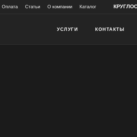
КРУГЛОСУ
Оплата
Статьи
О компании
Каталог
УСЛУГИ
КОНТАКТЫ
створку
антией!
> 200 000