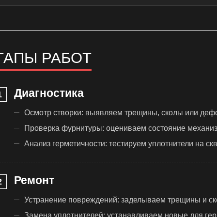
ТАПЫ РАБОТ
Диагностика
Осмотр створки: выявляем трещины, сколы или деф
Проверка фурнитуры: оцениваем состояние механи
Анализ герметичности: тестируем уплотнители на скв
Ремонт
Устранение повреждений: заделываем трещины и ск
Замена уплотнителей: устанавливаем новые для гер