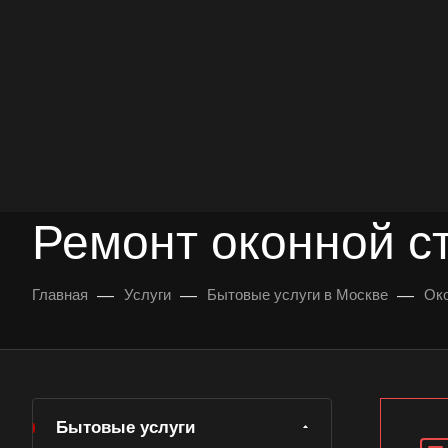
опыт работы
опытных мастеров
ВЫЗВАТЬ МАСТЕРА
БЕСПЛАТНАЯ КОНС
Ремонт оконной с
—
—
—
Главная
Услуги
Бытовые услуги в Москве
Око
Бытовые услуги