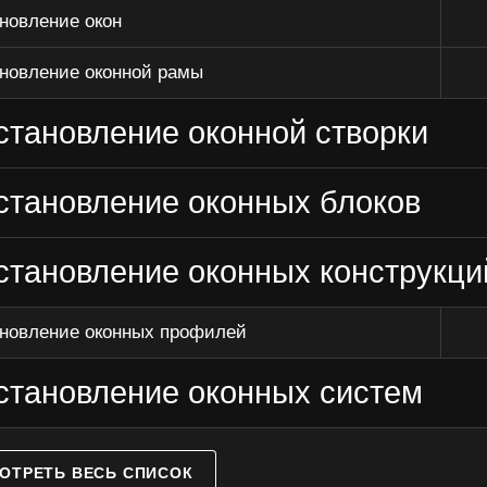
новление окон
новление оконной рамы
становление оконной створки
становление оконных блоков
становление оконных конструкци
новление оконных профилей
становление оконных систем
ОТРЕТЬ ВЕСЬ СПИСОК