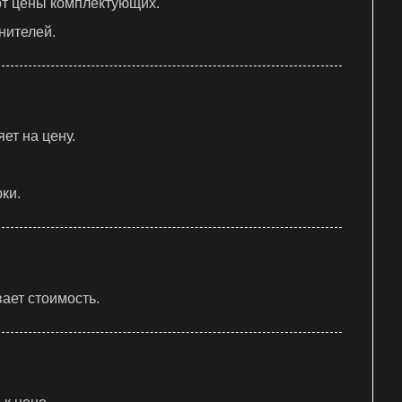
от цены комплектующих.
нителей.
ет на цену.
ки.
ает стоимость.