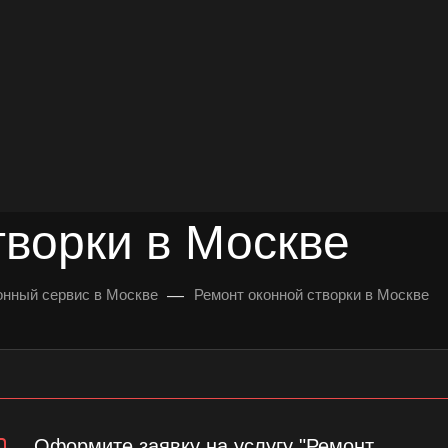
довольных клиентов
УЛЬТАЦИЯ
творки в Москве
—
нный сервис в Москве
Ремонт оконной створки в Москве
Оформите заявку на услугу "Ремонт