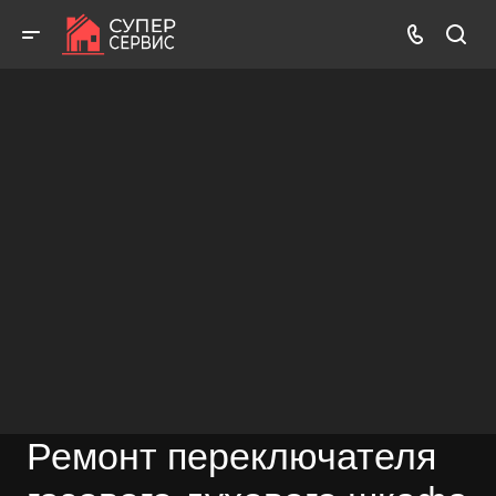
Работаем аккуратно! Всегда качественно и с гарантией!
ВЫЗВАТЬ МАСТЕРА
БЕСПЛАТНАЯ КОНСУЛЬТАЦИЯ
Ремонт переключателя