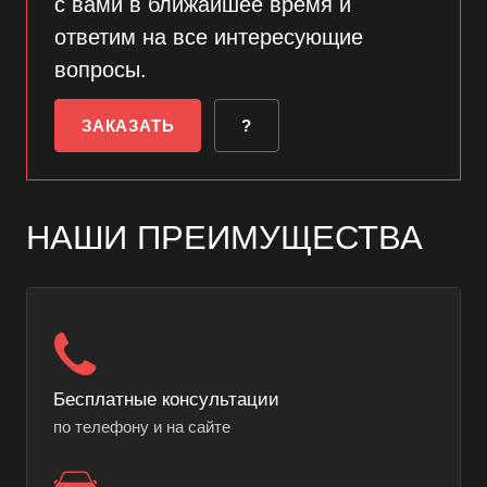
с вами в ближайшее время и
ответим на все интересующие
вопросы.
ЗАКАЗАТЬ
?
НАШИ ПРЕИМУЩЕСТВА
Бесплатные консультации
по телефону и на сайте