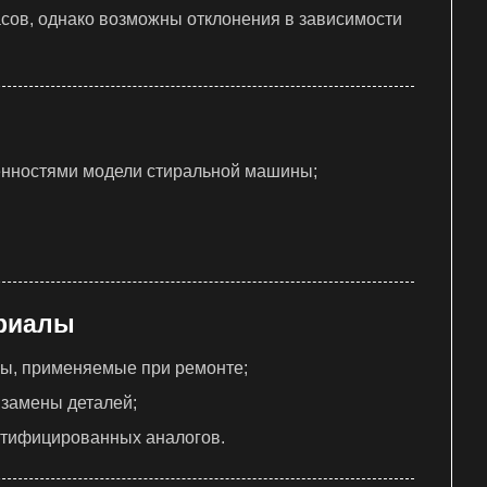
асов, однако возможны отклонения в зависимости
енностями модели стиральной машины;
ериалы
ы, применяемые при ремонте;
 замены деталей;
ртифицированных аналогов.