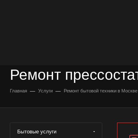
опыт работы
опытных мастеров
ВЫЗВАТЬ МАСТЕРА
БЕСПЛАТНАЯ КОНС
Ремонт прессоста
—
—
Главная
Услуги
Ремонт бытовой техники в Москве
Бытовые услуги