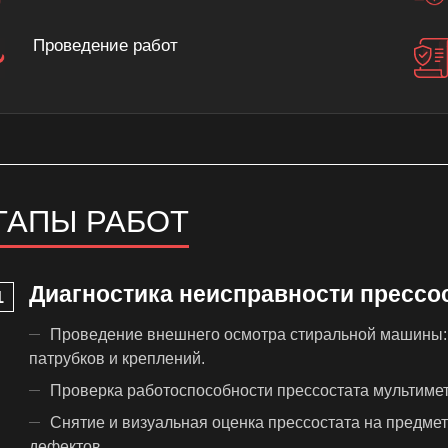
Проведение работ
ТАПЫ РАБОТ
Диагностика неисправности прессо
Проведение внешнего осмотра стиральной машины: 
патрубков и креплений.
Проверка работоспособности прессостата мультимет
Снятие и визуальная оценка прессостата на предме
дефектов.