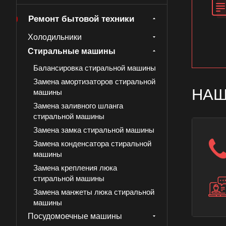
Ремонт бытовой техники
Холодильники
Стиральные машины
Балансировка стиральной машины
Замена амортизаторов стиральной
НАШ
машины
Замена заливного шланга
стиральной машины
Замена замка стиральной машины
Замена конденсатора стиральной
машины
Замена крепления люка
стиральной машины
Замена манжеты люка стиральной
машины
Посудомоечные машины
Замена мотора-вентилятора сушки