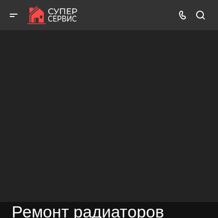
Бесплатный выезд! Бесплатная диагностика! Бесплатные
консультации!
ВЫЗВАТЬ МАСТЕРА
БЕСПЛАТНАЯ КОНСУЛЬТАЦИЯ
Ремонт радиаторов