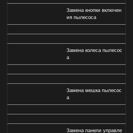
Замена кнопки включен
ия пылесоса
Замена колеса пылесос
а
Замена мешка пылесос
а
Замена панели управле