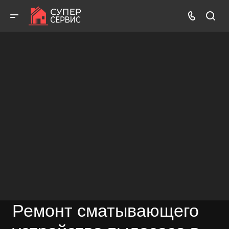
Работаем аккуратно! Всегда качественно и с гарантией!
ВЫЗВАТЬ МАСТЕРА
БЕСПЛАТНАЯ КОНСУЛЬТАЦИЯ
Ремонт сматывающего