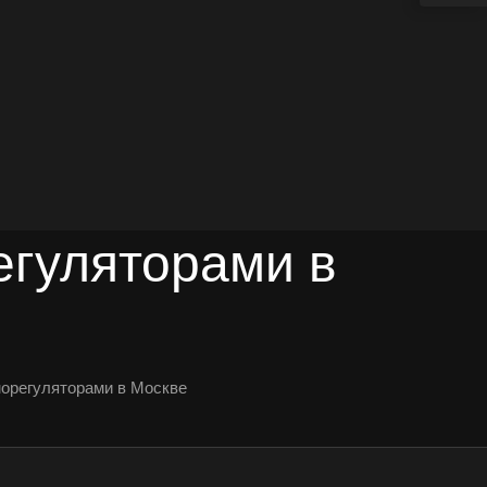
егуляторами в
морегуляторами в Москве