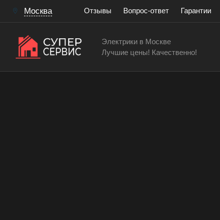
Москва
Отзывы
Вопрос-ответ
Гарантии
Электрики в Москве
Лучшие цены! Качественно!
Электротехнические услуги
Работы с терморегулято
Работаем аккуратно! Всегда качественно и с гар
15 лет
> 200