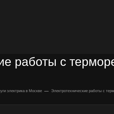
довольных клиентов
УЛЬТАЦИЯ
ие работы с термор
—
уги электрика в Москве
Электротехнические работы с тер