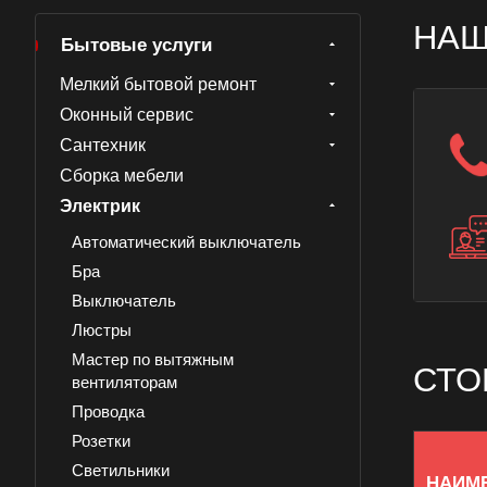
НАШ
Бытовые услуги
Мелкий бытовой ремонт
Оконный сервис
Сантехник
Сборка мебели
Электрик
Автоматический выключатель
Бра
Выключатель
Люстры
Мастер по вытяжным
СТО
вентиляторам
Проводка
Розетки
Светильники
НАИМ