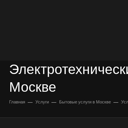
опыт работы
опытных мастеров
ВЫЗВАТЬ МАСТЕРА
БЕСПЛАТНАЯ КОНС
Электротехническ
Москве
—
—
—
Главная
Услуги
Бытовые услуги в Москве
Усл