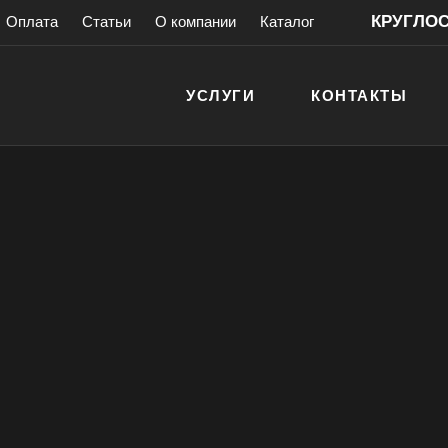
КРУГЛОСУ
Оплата
Статьи
О компании
Каталог
УСЛУГИ
КОНТАКТЫ
рами
антией!
> 200 000