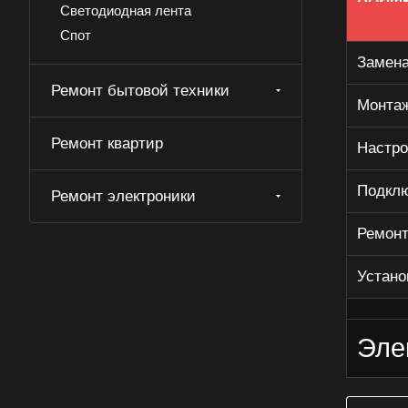
Светодиодная лента
Спот
Терморегулятор
Замена
УЗО
Ремонт бытовой техники
Монтаж
Электрокотел
Электроточка
Ремонт квартир
Настро
Электрощит
Подклю
Ремонт электроники
Ремонт
Устано
Эле