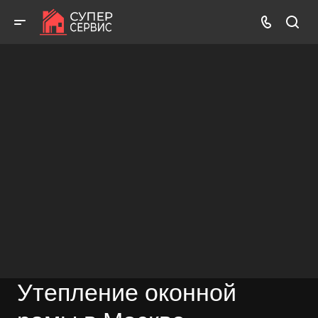
Работаем аккуратно! Всегда качественно и с гарантией!
ВЫЗВАТЬ МАСТЕРА
БЕСПЛАТНАЯ КОНСУЛЬТАЦИЯ
Утепление оконной