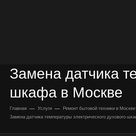
опыт работы
опытных мастеров
ВЫЗВАТЬ МАСТЕРА
БЕСПЛАТНАЯ КОНС
Замена датчика т
шкафа в Москве
—
—
Главная
Услуги
Ремонт бытовой техники в Москве
Замена датчика температуры электрического духового шк