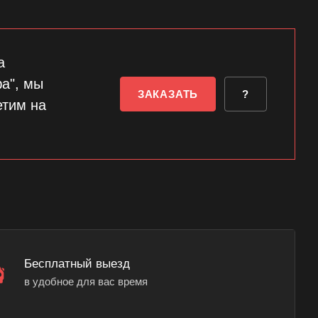
а
а", мы
ЗАКАЗАТЬ
?
етим на
Бесплатный выезд
в удобное для вас время