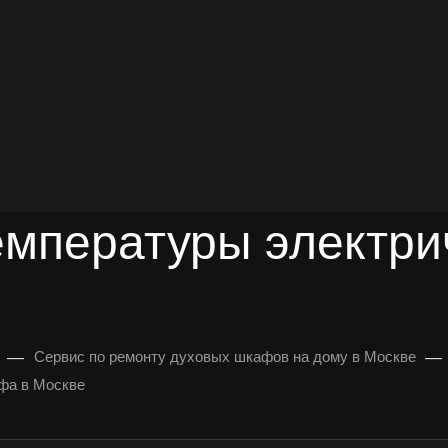
довольных клиентов
УЛЬТАЦИЯ
емпературы электри
—
—
Сервис по ремонту духовых шкафов на дому в Москве
афа в Москве