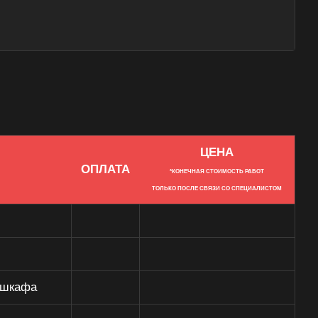
ЦЕНА
ОПЛАТА
*КОНЕЧНАЯ СТОИМОСТЬ РАБОТ
ТОЛЬКО ПОСЛЕ СВЯЗИ СО СПЕЦИАЛИСТОМ
 шкафа