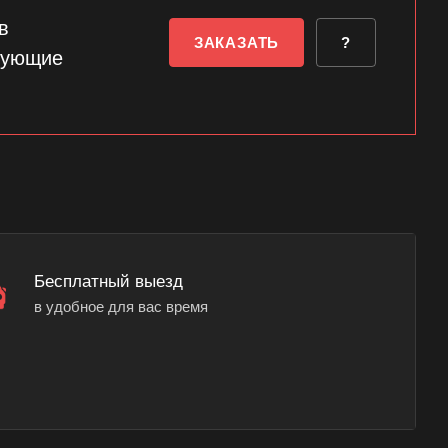
в
ЗАКАЗАТЬ
?
сующие
Бесплатный выезд
в удобное для вас время