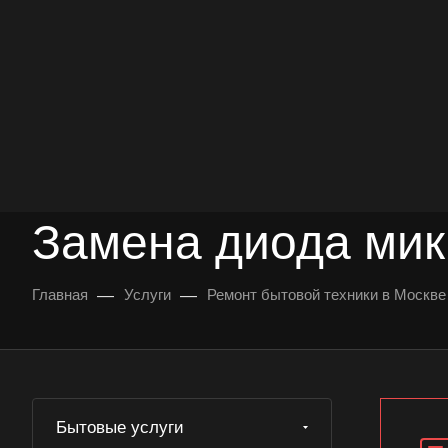
опыт работы
опытных мастеров
ВЫЗВАТЬ МАСТЕРА
БЕСПЛАТНАЯ КОНС
Замена диода мик
—
—
Главная
Услуги
Ремонт бытовой техники в Москве
Бытовые услуги