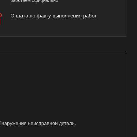
работаем официально
Оплата по факту выполнения работ
обнаружения неисправной детали.