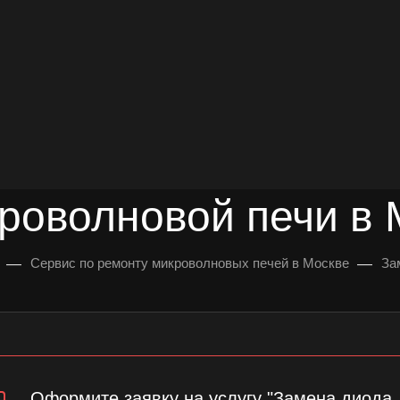
довольных клиентов
УЛЬТАЦИЯ
роволновой печи в 
—
—
Сервис по ремонту микроволновых печей в Москве
За
Оформите заявку на услугу "Замена диода