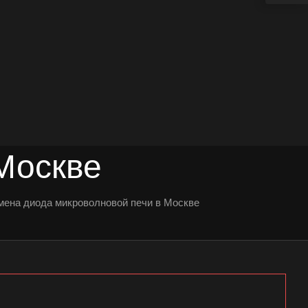
Москве
мена диода микроволновой печи в Москве