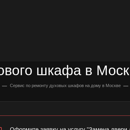
довольных клиентов
УЛЬТАЦИЯ
ового шкафа в Моск
—
—
Сервис по ремонту духовых шкафов на дому в Москве
Оформите заявку на услугу "Замена двери 