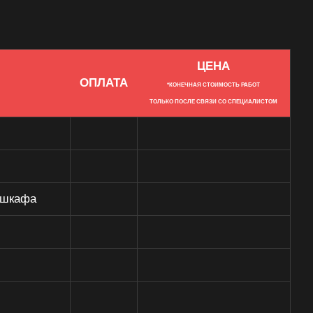
ЦЕНА
ОПЛАТА
*КОНЕЧНАЯ СТОИМОСТЬ РАБОТ
ТОЛЬКО ПОСЛЕ СВЯЗИ СО СПЕЦИАЛИСТОМ
 шкафа