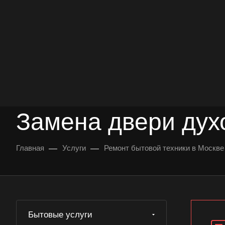
опыт работы
опытных мастеров
ВЫЗВАТЬ МАСТЕРА
БЕСПЛАТНАЯ КОНС
Замена двери дух
—
—
Главная
Услуги
Ремонт бытовой техники в Москве
Бытовые услуги