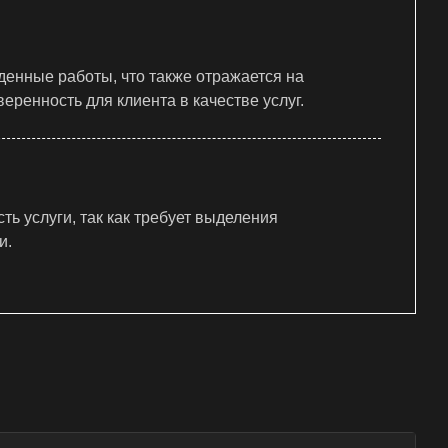
енные работы, что также отражается на
ренность для клиента в качестве услуг.
ь услуги, так как требует выделения
и.