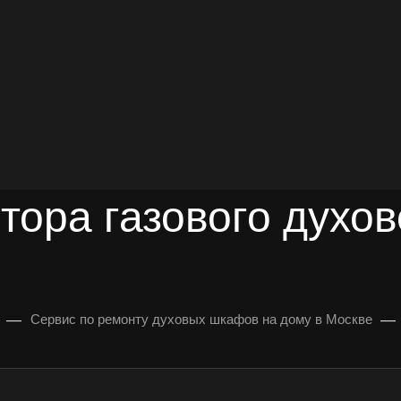
довольных клиентов
УЛЬТАЦИЯ
тора газового духо
—
—
Сервис по ремонту духовых шкафов на дому в Москве