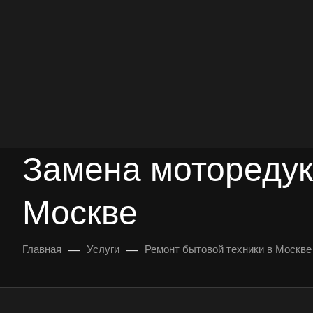
опыт работы
опытных мастеров
ВЫЗВАТЬ МАСТЕРА
БЕСПЛАТНАЯ КОНС
Замена моторедук
Москве
—
—
Главная
Услуги
Ремонт бытовой техники в Москве