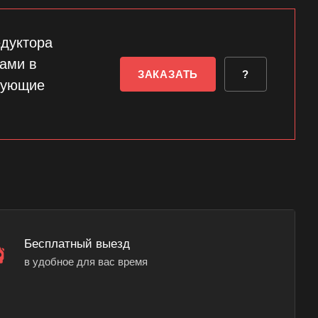
едуктора
вами в
ЗАКАЗАТЬ
?
сующие
Бесплатный выезд
в удобное для вас время