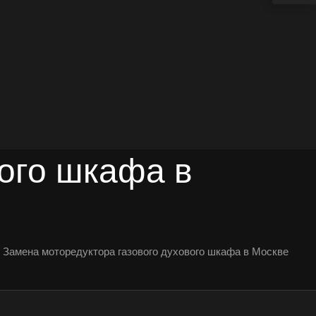
вого шкафа в
Замена моторедуктора газового духового шкафа в Москве