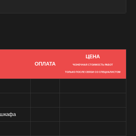
ЦЕНА
ОПЛАТА
*КОНЕЧНАЯ СТОИМОСТЬ РАБОТ
ТОЛЬКО ПОСЛЕ СВЯЗИ СО СПЕЦИАЛИСТОМ
 шкафа