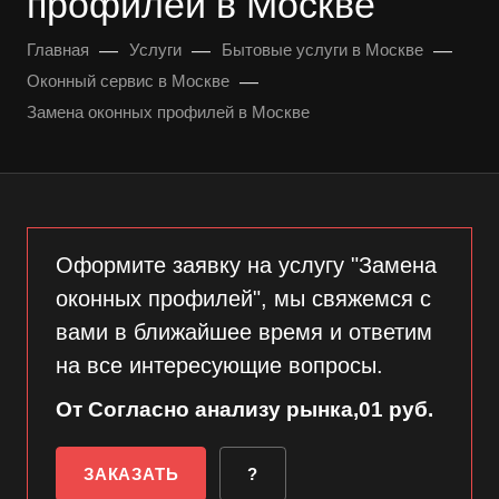
профилей в Москве
—
—
—
Главная
Услуги
Бытовые услуги в Москве
—
Оконный сервис в Москве
Замена оконных профилей в Москве
Оформите заявку на услугу "Замена
оконных профилей", мы свяжемся с
вами в ближайшее время и ответим
на все интересующие вопросы.
От Согласно анализу рынка,01 руб.
ЗАКАЗАТЬ
?