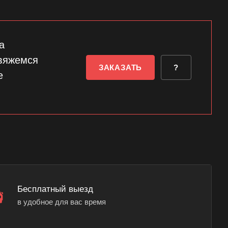
а
свяжемся
ЗАКАЗАТЬ
?
е
Бесплатный выезд
в удобное для вас время