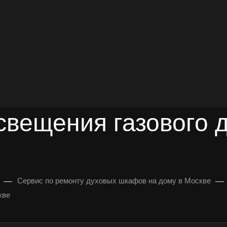
довольных клиентов
УЛЬТАЦИЯ
свещения газового 
—
—
Сервис по ремонту духовых шкафов на дому в Москве
кве