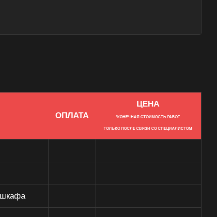
ЦЕНА
ОПЛАТА
*КОНЕЧНАЯ СТОИМОСТЬ РАБОТ
ТОЛЬКО ПОСЛЕ СВЯЗИ СО СПЕЦИАЛИСТОМ
 шкафа