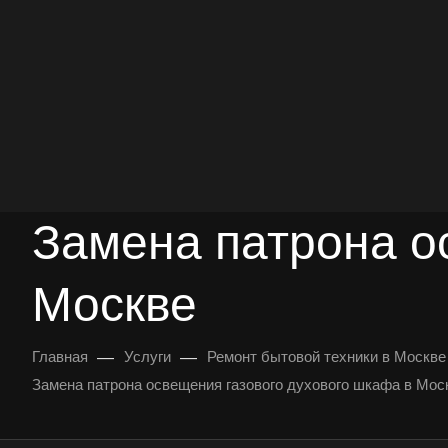
опыт работы
опытных мастеров
ВЫЗВАТЬ МАСТЕРА
БЕСПЛАТНАЯ КОНС
Замена патрона о
Москве
—
—
Главная
Услуги
Ремонт бытовой техники в Москве
Замена патрона освещения газового духового шкафа в Мос