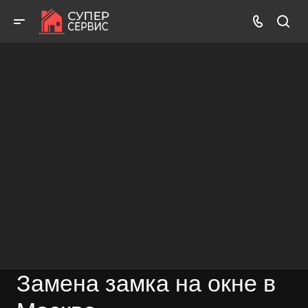
Работаем аккуратно! Всегда качественно и с гарантией!
ВЫЗВАТЬ МАСТЕРА
БЕСПЛАТНАЯ КОНСУЛЬТАЦИЯ
Замена замка на окне в