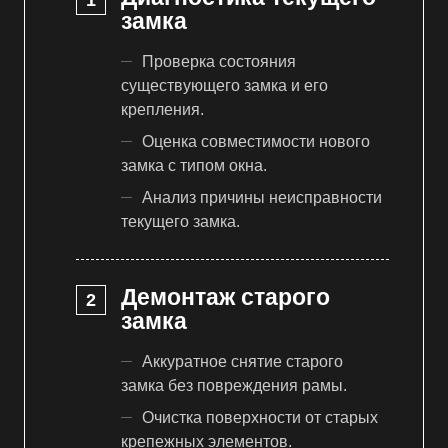
замка
Проверка состояния
существующего замка и его
крепления.
Оценка совместимости нового
замка с типом окна.
Анализ причины неисправности
текущего замка.
Демонтаж старого
замка
Аккуратное снятие старого
замка без повреждения рамы.
Очистка поверхности от старых
крепежных элементов.