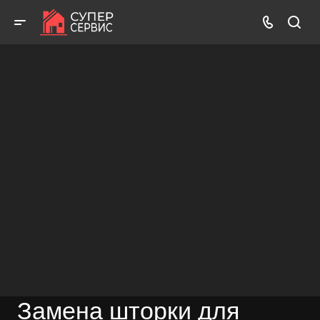
Бесплатный выезд! Бесплатная диагностика! Бесплатные
консультации!
ВЫЗВАТЬ МАСТЕРА
БЕСПЛАТНАЯ КОНСУЛЬТАЦИЯ
Замена шторки для