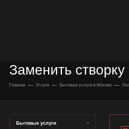
опыт работы
опытных мастеров
ВЫЗВАТЬ МАСТЕРА
БЕСПЛАТНАЯ КОНС
Заменить створку 
—
—
—
Главная
Услуги
Бытовые услуги в Москве
Око
Бытовые услуги