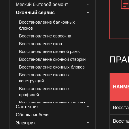
Мелкий бытовой ремонт
Оконный сервис
Восстановление балконных
блоков
Восстановление евроокна
Восстановление окон
Восстановление оконной рамы
ПРА
Восстановление оконной створки
Восстановление оконных блоков
Восстановление оконных
конструкций
НАИМ
Восстановление оконных
профилей
Восстановление оконных систем
Сантехник
Восста
Восстановление подоконника
Сборка мебели
Восстановление светопрозрачных
Восста
Электрик
конструкций