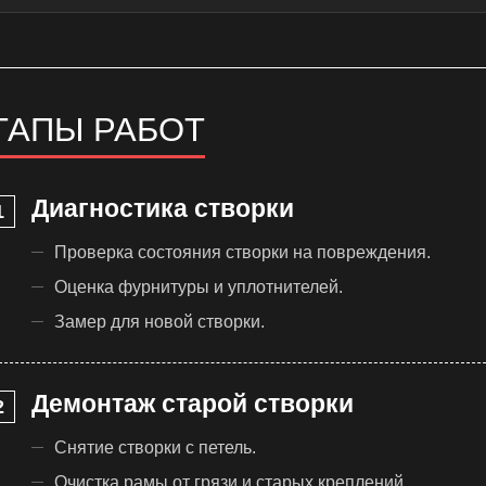
ТАПЫ РАБОТ
Диагностика створки
Проверка состояния створки на повреждения.
Оценка фурнитуры и уплотнителей.
Замер для новой створки.
Демонтаж старой створки
Снятие створки с петель.
Очистка рамы от грязи и старых креплений.