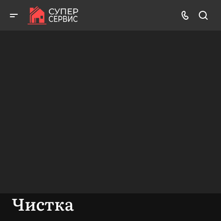
Работаем аккуратно! Всегда качественно и с гарантией!
ВЫЗВАТЬ МАСТЕРА
БЕСПЛАТНАЯ КОНСУЛЬТАЦИЯ
Чистка