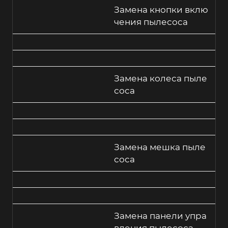
Замена кнопки вклю
чения пылесоса
Замена колеса пыле
соса
Замена мешка пыле
соса
Замена панели упра