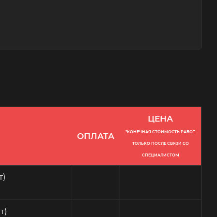
ЦЕНА
*КОНЕЧНАЯ СТОИМОСТЬ РАБОТ
ОПЛАТА
ТОЛЬКО ПОСЛЕ СВЯЗИ СО
СПЕЦИАЛИСТОМ
т)
т)