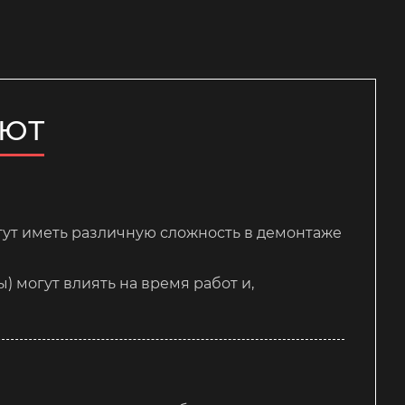
ЯЮТ
огут иметь различную сложность в демонтаже
 могут влиять на время работ и,