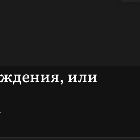
ждения, или
—