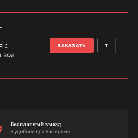
-
я с
ЗАКАЗАТЬ
?
 все
Бесплатный выезд
в удобное для вас время