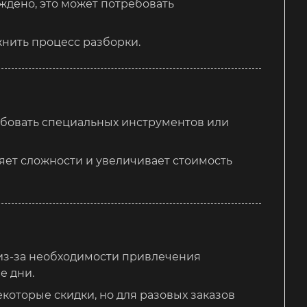
дено, это может потребовать
нить процесс разборки.
ебовать специальных инструментов или
ляет сложности и увеличивает стоимость
 из-за необходимости привлечения
е дни.
которые скидки, но для разовых заказов