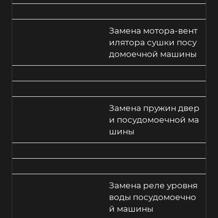
Замена мотора-вент
илятора сушки посу
домоечной машины
Замена пружин двер
и посудомоечной ма
шины
Замена реле уровня
воды посудомоечно
й машины