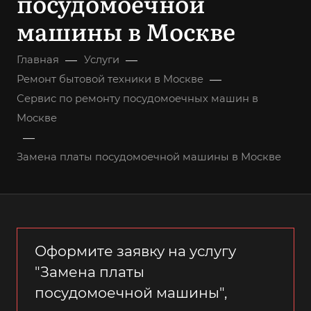
посудомоечной
машины в Москве
—
—
Главная
Услуги
—
Ремонт бытовой техники в Москве
Сервис по ремонту посудомоечных машин в
Москве
—
Замена платы посудомоечной машины в Москве
Оформите заявку на услугу
"Замена платы
посудомоечной машины",