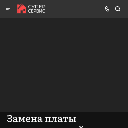
Работаем аккуратно! Всегда качественно и с гарантией!
ВЫЗВАТЬ МАСТЕРА
БЕСПЛАТНАЯ КОНСУЛЬТАЦИЯ
Замена платы