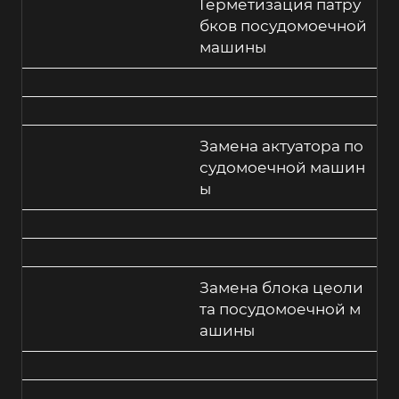
Герметизация патру
бков посудомоечной
машины
Замена актуатора по
судомоечной машин
ы
Замена блока цеоли
та посудомоечной м
ашины