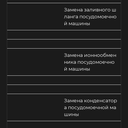
Замена заливного ш
ланга посудомоечно
й машины
Замена ионнообмен
ника посудомоечно
й машины
Замена конденсатор
а посудомоечной ма
шины