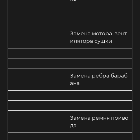
Замена мотора-вент
илятора сушки
Замена ребра бараб
ана
Замена ремня приво
да