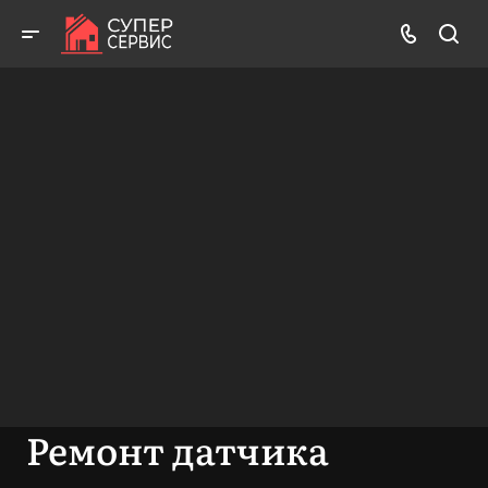
Работаем аккуратно! Всегда качественно и с гарантией!
ВЫЗВАТЬ МАСТЕРА
БЕСПЛАТНАЯ КОНСУЛЬТАЦИЯ
Ремонт датчика