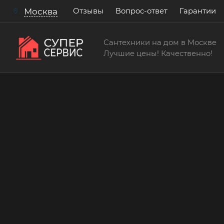
Отзывы
Вопрос-ответ
Гарантии
Москва
Сантехники на дом в Москве
Лучшие цены! Качественно!
Сантехнические услуги
Сантехнические работы
Бесплатный выезд! Бесплатная диагностик
консультации!
15 лет
> 200