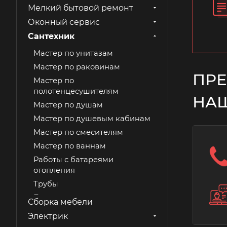
Мелкий бытовой ремонт
Оконный сервис
Сантехник
Мастер по унитазам
Мастер по раковинам
ПРЕ
Мастер по
полотенцесушителям
НА
Мастер по душам
Мастер по душевым кабинам
Мастер по смесителям
Мастер по ваннам
Работы с батареями
отопления
Трубы
Биде
Сборка мебели
Протечки
Электрик
Слив