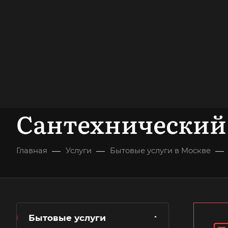
опыт работы
опытных мастеров
ВЫЗВАТЬ МАСТЕРА
БЕСПЛАТНАЯ К
Сантехнический 
—
—
—
Главная
Услуги
Бытовые услуги в Москве
Бытовые услуги