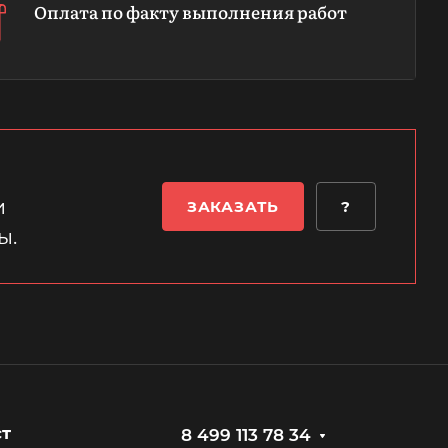
Оплата по факту выполнения работ
и
ЗАКАЗАТЬ
?
ы.
ст
8 499 113 78 34