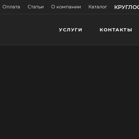
КРУГЛОС
Оплата
Статьи
О компании
Каталог
УСЛУГИ
КОНТАКТЫ
 со сливом
а! Бесплатные
> 200 000