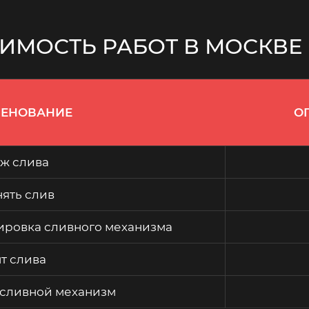
ИМОСТЬ РАБОТ В МОСКВЕ
ЕНОВАНИЕ
О
ж слива
ять слив
ировка сливного механизма
т слива
 сливной механизм