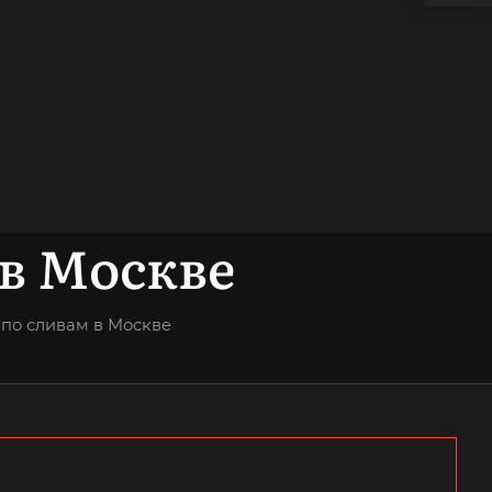
в Москве
по сливам в Москве