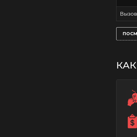
Вызов
ПОСМ
КАК