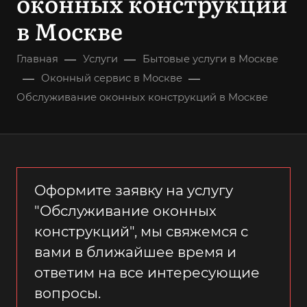
оконных конструкций
в Москве
—
—
Главная
Услуги
Бытовые услуги в Москве
—
—
Оконный сервис в Москве
Обслуживание оконных конструкций в Москве
Оформите заявку на услугу
"Обслуживание оконных
конструкций", мы свяжемся с
вами в ближайшее время и
ответим на все интересующие
вопросы.