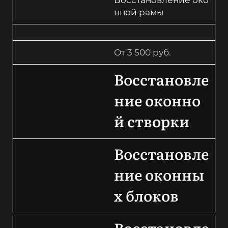
Восстановление око
нной рамы
От 3 500 руб.
Восстановле
ние оконно
й створки
Восстановле
ние оконны
х блоков
Восстановле