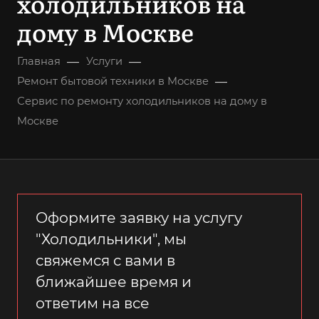
холодильников на
дому в Москве
—
—
Главная
Услуги
—
Ремонт бытовой техники в Москве
Сервис по ремонту холодильников на дому в
Москве
Оформите заявку на услугу
"Холодильники", мы
свяжемся с вами в
ближайшее время и
ответим на все