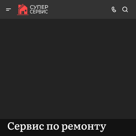
Работаем аккуратно! Всегда качественно и с гарантией!
ВЫЗВАТЬ МАСТЕРА
БЕСПЛАТНАЯ КОНСУЛЬТАЦИЯ
Сервис по ремонту