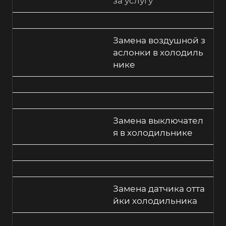
за услугу
Замена воздушной з
аслонки в холодиль
нике
Замена выключател
я в холодильнике
Замена датчика отта
йки холодильника