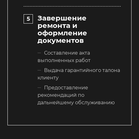
Завершение
ремонта и
оформление
документов
Составление акта
выполненных работ
Выдача гарантийного талона
клиенту
Предоставление
рекомендаций по
дальнейшему обслуживанию