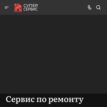
Работаем аккуратно! Всегда качественно и с гарантией!
ВЫЗВАТЬ МАСТЕРА
БЕСПЛАТНАЯ КОНСУЛЬТАЦИЯ
Сервис по ремонту