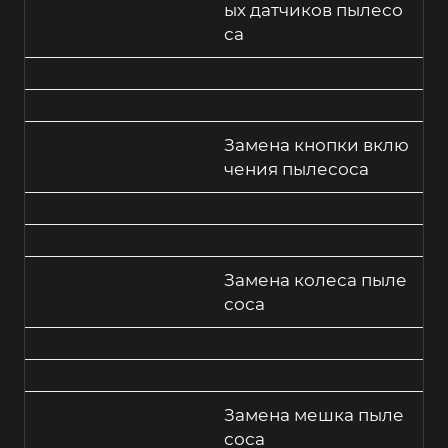
ых датчиков пылесо
са
Замена кнопки вклю
чения пылесоса
Замена колеса пыле
соса
Замена мешка пыле
соса