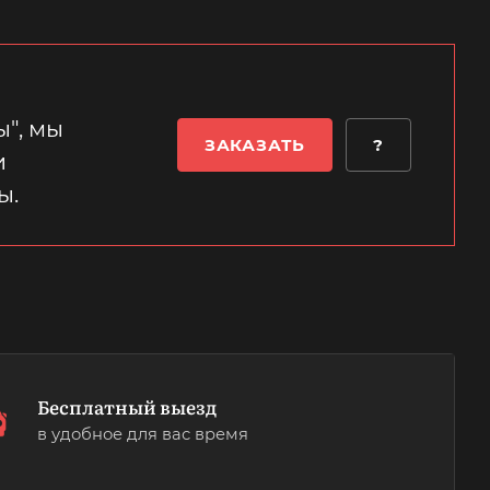
", мы
ЗАКАЗАТЬ
?
и
ы.
Бесплатный выезд
в удобное для вас время