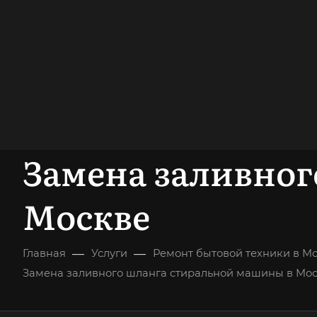
опыт работы
опытных мастеров
ВЫЗВАТЬ МАСТЕРА
БЕСПЛАТНАЯ К
Замена заливно
Москве
—
—
Главная
Услуги
Ремонт бытовой техники в М
Замена заливного шланга стиральной машины в Мо