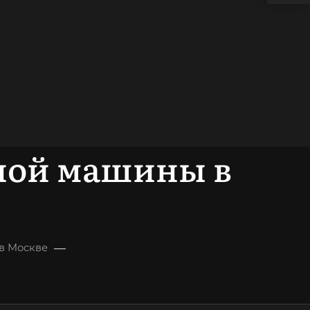
ьной машины в
—
в Москве