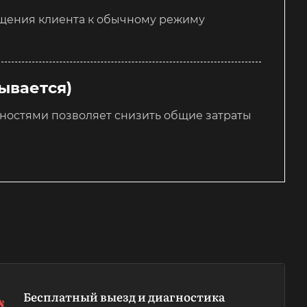
ащения клиента к обычному режиму
ывается)
ностями позволяет снизить общие затраты
Бесплатный выезд и диагностика