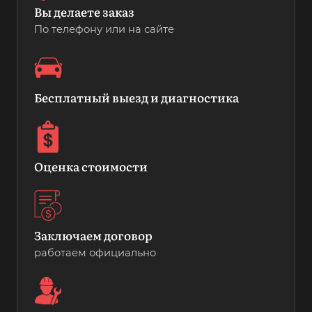
Вы делаете заказ
По телефону или на сайте
Бесплатный выезд и диагностика
Оценка стоимости
Заключаем договор
работаем официально