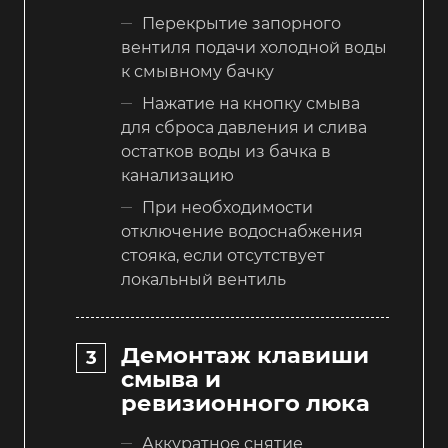
Перекрытие запорного
вентиля подачи холодной воды
к смывному бачку
Нажатие на кнопку смыва
для сброса давления и слива
остатков воды из бачка в
канализацию
При необходимости
отключение водоснабжения
стояка, если отсутствует
локальный вентиль
Демонтаж клавиши
смыва и
ревизионного люка
Аккуратное снятие