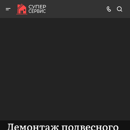
Бесплатный выезд! Бесплатная диагностика! Бесплатные
консультации!
ВЫЗВАТЬ МАСТЕРА
БЕСПЛАТНАЯ КОНСУЛЬТАЦИЯ
Демонтаж подвесного