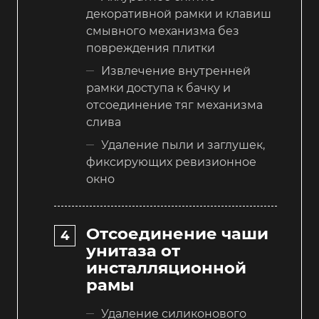
декоративной рамки и клавиш
смывного механизма без
повреждения плитки
Извлечение внутренней
рамки доступа к бачку и
отсоединение тяг механизма
слива
Удаление пыли и заглушек,
фиксирующих ревизионное
окно
Отсоединение чаши
унитаза от
инсталляционной
рамы
Удаление силиконового