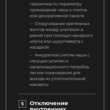
герметика по периметру
примыкания чаши к плитке
или декоративной панели
Откручивание крепежных
винтов между унитазом и
рамой при помощи накидного
ключа или шуруповерта с
насадкой
Аккуратное снятие чаши с
несущих шпилек и
канализационного патрубка,
легкое покачивание для
выхода из уплотнительной
манжеты
Отключение
внутренних