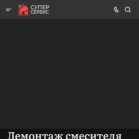
Бесплатный выезд! Бесплатная диагностика! Бесплатные
консультации!
ВЫЗВАТЬ МАСТЕРА
БЕСПЛАТНАЯ КОНСУЛЬТАЦИЯ
Демонтаж смесителя