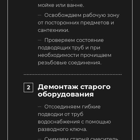
мойке или ванне.
Освобождаем рабочую зону
от посторонних предметов и
сантехники.
Проверяем состояние
подводящих труб и при
необходимости прочищаем
резьбовые соединения.
Демонтаж старого
оборудования
Отсоединяем гибкие
подводки от труб
водоснабжения с помощью
разводного ключа.
Снимаем старый смеситель