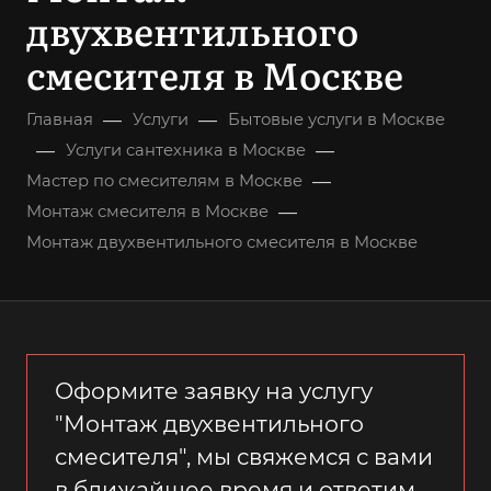
двухвентильного
смесителя в Москве
—
—
Главная
Услуги
Бытовые услуги в Москве
—
—
Услуги сантехника в Москве
—
Мастер по смесителям в Москве
—
Монтаж смесителя в Москве
Монтаж двухвентильного смесителя в Москве
Оформите заявку на услугу
"Монтаж двухвентильного
смесителя", мы свяжемся с вами
в ближайшее время и ответим