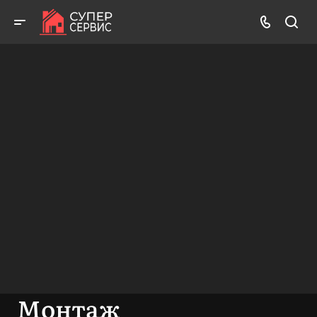
Бесплатный выезд! Бесплатная диагностика! Бесплатные
консультации!
ВЫЗВАТЬ МАСТЕРА
БЕСПЛАТНАЯ КОНСУЛЬТАЦИЯ
Монтаж