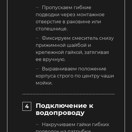
Пропускаем гибкие
подводки через монтажное
отверстие в раковине или
столешнице.
Фиксируем смеситель снизу
прижимной шайбой и
крепежной гайкой, затягивая
ее вручную.
Выравниваем положение
корпуса строго по центру чаши
мойки.
Подключение к
водопроводу
Накручиваем гайки гибких
подводок на патрубки