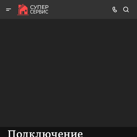
Бесплатный выезд! Бесплатная диагностика! Бесплатные
консультации!
ВЫЗВАТЬ МАСТЕРА
БЕСПЛАТНАЯ КОНСУЛЬТАЦИЯ
Подключение