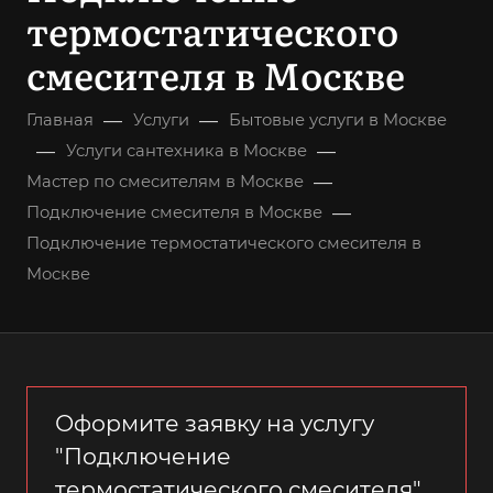
термостатического
смесителя в Москве
—
—
Главная
Услуги
Бытовые услуги в Москве
—
—
Услуги сантехника в Москве
—
Мастер по смесителям в Москве
—
Подключение смесителя в Москве
Подключение термостатического смесителя в
Москве
Оформите заявку на услугу
"Подключение
термостатического смесителя",