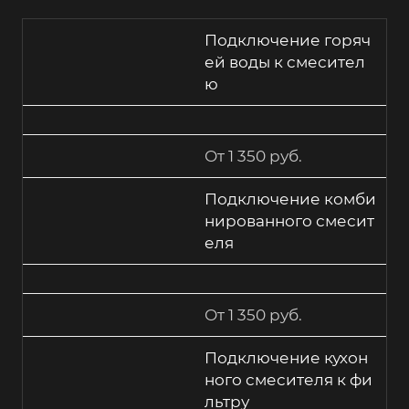
Подключение горяч
ей воды к смесител
ю
От 1 350 руб.
Подключение комби
нированного смесит
еля
От 1 350 руб.
Подключение кухон
ного смесителя к фи
льтру