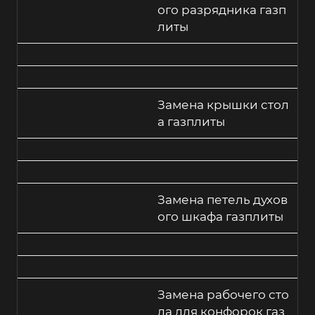
ого разрядника газп
литы
Замена крышки стол
а газплиты
Замена петель духов
ого шкафа газплиты
Замена рабочего сто
ла для конфорок газ