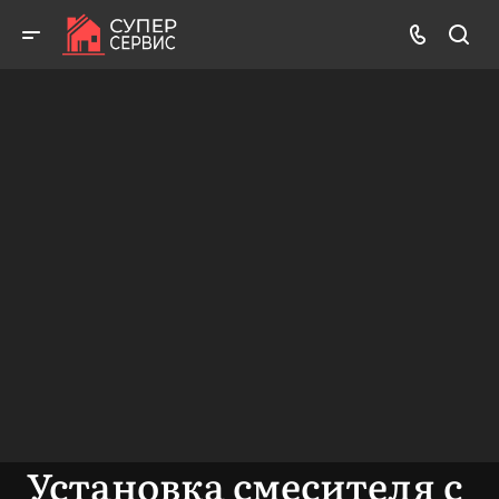
Бесплатный выезд! Бесплатная диагностика! Бесплатные
консультации!
ВЫЗВАТЬ МАСТЕРА
БЕСПЛАТНАЯ КОНСУЛЬТАЦИЯ
Установка смесителя с