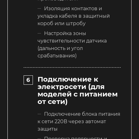
Изоляция контактов и
укладка кабеля в защитный
короб или штробу
Настройка зоны
чувствительности датчика
(дальность и угол
срабатывания)
Подключение к
электросети (для
моделей с питанием
от сети)
Подключение блока питания
к сети 220В через автомат
защиты
Проверка полярности и