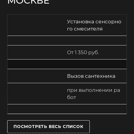
МОСКВЕ
Установка сенсорно
го смесителя
От 1 350 руб.
Вызов сантехника
при выполнении ра
бот
ПОСМОТРЕТЬ ВЕСЬ СПИСОК