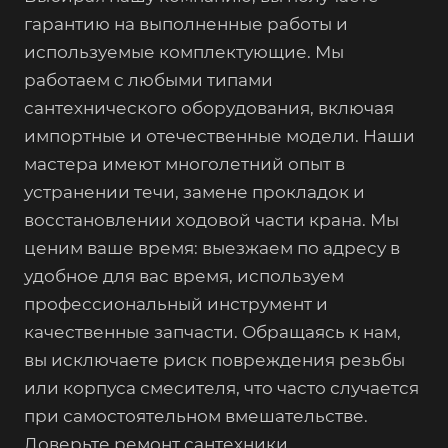
гарантию на выполненные работы и
используемые комплектующие. Мы
работаем с любыми типами
сантехнического оборудования, включая
импортные и отечественные модели. Наши
мастера имеют многолетний опыт в
устранении течи, замене прокладок и
восстановлении ходовой части крана. Мы
ценим ваше время: выезжаем по адресу в
удобное для вас время, используем
профессиональный инструмент и
качественные запчасти. Обращаясь к нам,
вы исключаете риск повреждения резьбы
или корпуса смесителя, что часто случается
при самостоятельном вмешательстве.
Доверьте ремонт сантехники