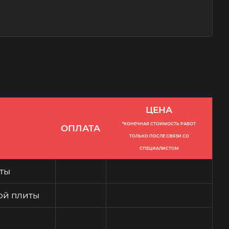
ЦЕНА
*КОНЕЧНАЯ СТОИМОСТЬ РАБОТ
ОПЛАТА
ТОЛЬКО ПОСЛЕ СВЯЗИ СО
СПЕЦИАЛИСТОМ
ты
ой плиты