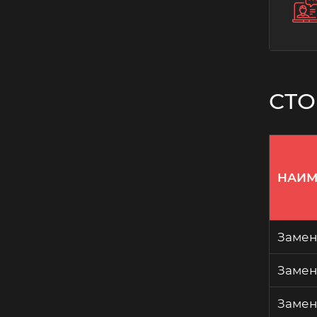
СТО
НАИМ
Замен
Замен
Замен