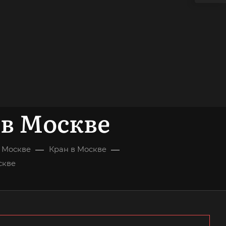
 в Москве
—
—
в Москве
Кран в Москве
скве