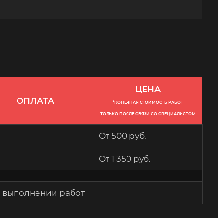
ЦЕНА
ОПЛАТА
*КОНЕЧНАЯ СТОИМОСТЬ РАБОТ
ТОЛЬКО ПОСЛЕ СВЯЗИ СО СПЕЦИАЛИСТОМ
От 500 руб.
От 1 350 руб.
 выполнении работ