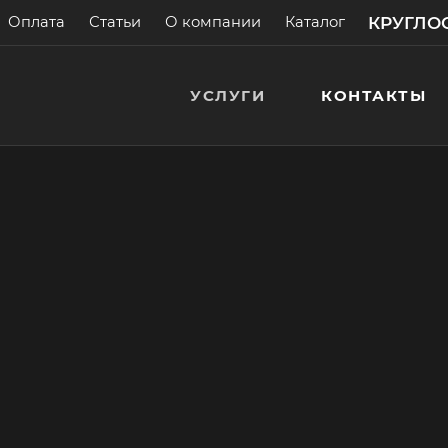
КРУГЛОС
Оплата
Статьи
О компании
Каталог
УСЛУГИ
КОНТАКТЫ
арового
а! Бесплатные
> 200 000