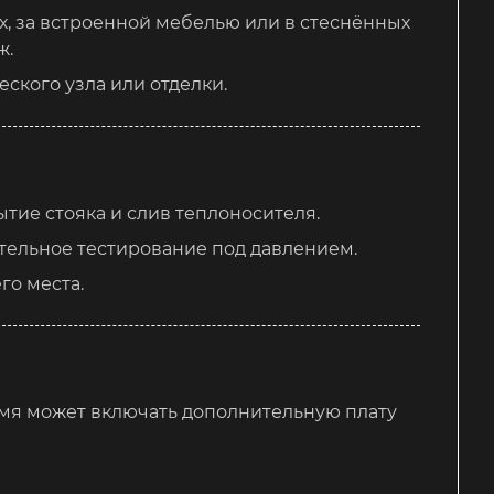
х, за встроенной мебелью или в стеснённых
ж.
ского узла или отделки.
ытие стояка и слив теплоносителя.
тельное тестирование под давлением.
го места.
мя может включать дополнительную плату