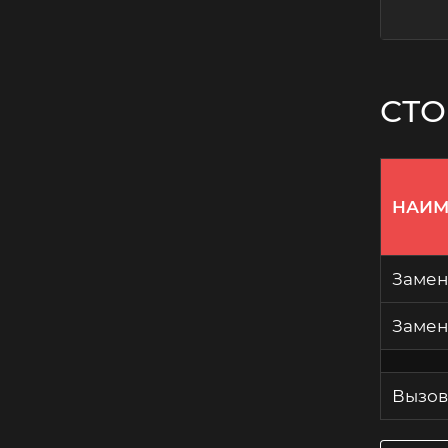
СТО
НАИМ
Замен
Замен
Вызов