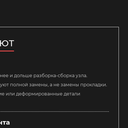
ЯЮТ
нее и дольше разборка-сборка узла.
уют полной замены, а не замены прокладки.
шие или деформированные детали
нта