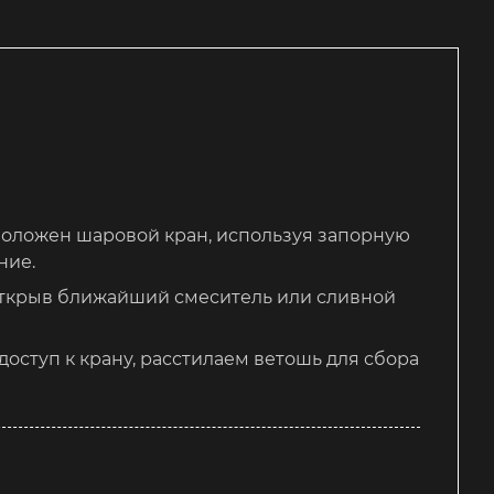
сположен шаровой кран, используя запорную
ние.
открыв ближайший смеситель или сливной
оступ к крану, расстилаем ветошь для сбора