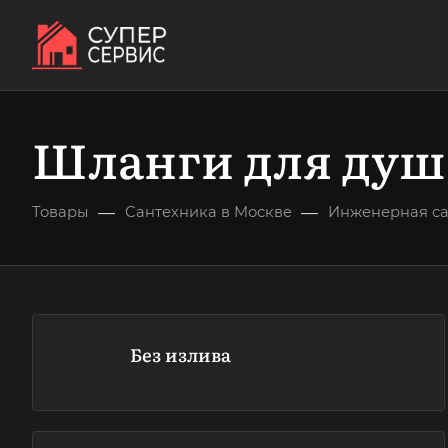
Шланги для душ
—
—
Товары
Сантехника в Москве
Инженерная са
Без излива