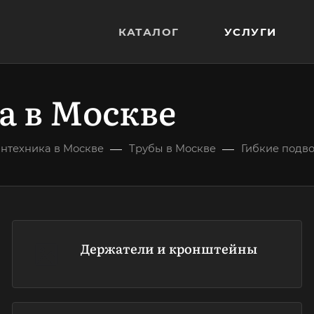
КАТАЛОГ
УСЛУГИ
а в Москве
—
—
нтехника в Москве
Трубы в Москве
Гибкие подв
Держатели и кронштейны