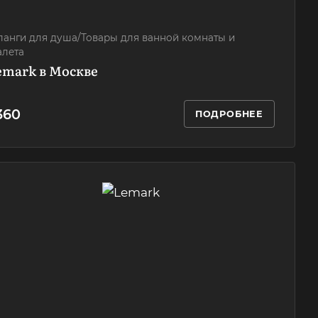
анги для душа/Товары для ванной комнаты и
алета
Lemark в Москве
 360
ПОДРОБНЕЕ