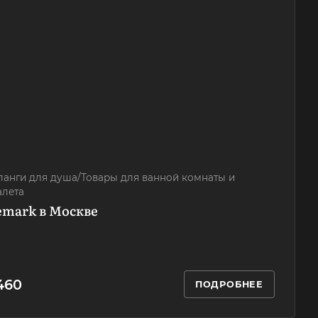
анги для душа/Товары для ванной комнаты и
алета
Lemark в Москве
 460
ПОДРОБНЕЕ