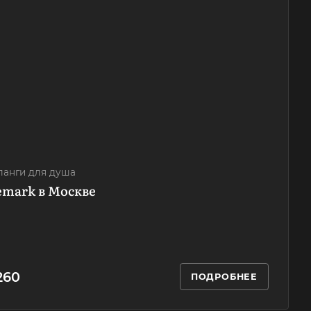
анги для душа
Lemark в Москве
 260
ПОДРОБНЕЕ