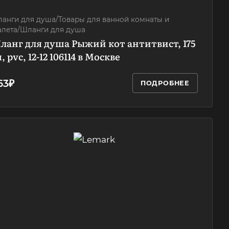
анги для душа/Товары для ванной комнаты и
алета/Шланги для душа
ланг для душа Рыжий кот антитвист, 175
, pvc, 12-12 106114 в Москве
63₽
ПОДРОБНЕЕ