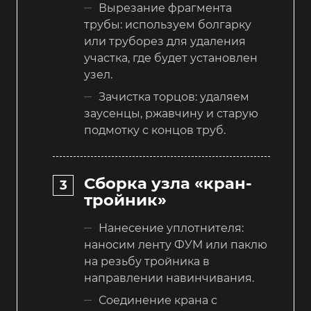
Вырезание фрагмента
трубы: используем болгарку
или труборез для удаления
участка, где будет установлен
узел.
Зачистка торцов: удаляем
заусенцы, ржавчину и старую
подмотку с концов труб.
Сборка узла «кран-
тройник»
Нанесение уплотнителя:
наносим ленту ФУМ или паклю
на резьбу тройника в
направлении навинчивания.
Соединение крана с