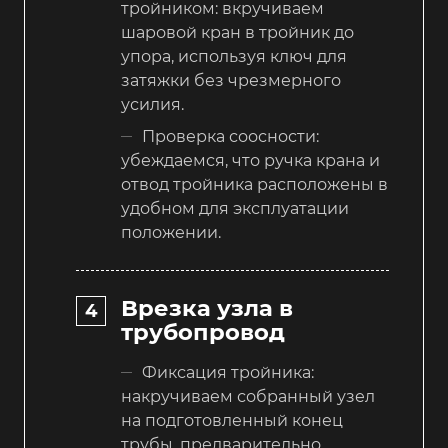
тройником: вкручиваем
шаровой кран в тройник до
упора, используя ключ для
затяжки без чрезмерного
усилия.
Проверка соосности:
убеждаемся, что ручка крана и
отвод тройника расположены в
удобном для эксплуатации
положении.
Врезка узла в
трубопровод
Фиксация тройника:
накручиваем собранный узел
на подготовленный конец
трубы, предварительно