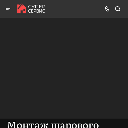
Бесплатный выезд! Бесплатная диагностика! Бесплатные
консультации!
ВЫЗВАТЬ МАСТЕРА
БЕСПЛАТНАЯ КОНСУЛЬТАЦИЯ
Монтаж шарового