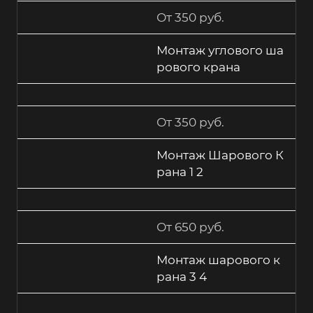
От 350 руб.
Монтаж углового ша
рового крана
От 350 руб.
Монтаж Шарового К
рана 1 2
От 650 руб.
Монтаж шарового к
рана 3 4