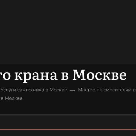
довольных
клиентов
ОНСУЛЬТАЦИЯ
о крана в Москве
—
Услуги сантехника в Москве
Мастер по смесителям 
 в Москве