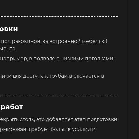
новки
, под раковиной, за встроенной мебелью)
мента.
(например, в подвале с низкими потолками)
ики для доступа к трубам включается в
 работ
екрыть стояк, это добавляет этап подготовки.
ормирован, требует больше усилий и