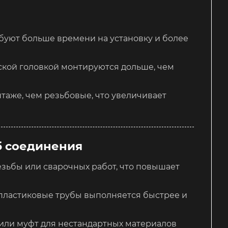
буют больше времени на установку и более
ской головкой монтируются дольше, чем
аже, чем резьбовые, что увеличивает
б соединения
езьбы или сварочных работ, что повышает
пластиковые трубы выполняется быстрее и
или муфт для нестандартных материалов