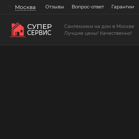
Отзывы
Вопрос-ответ
Гарантии
Москва
Сантехники на дом в Москве
Лучшие цены! Качественно!
Сантехнические услуги
Смонтировать шаровой
Бесплатный выезд! Бесплатная диагностик
консультации!
15 лет
> 200