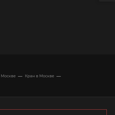
—
—
в Москве
Кран в Москве