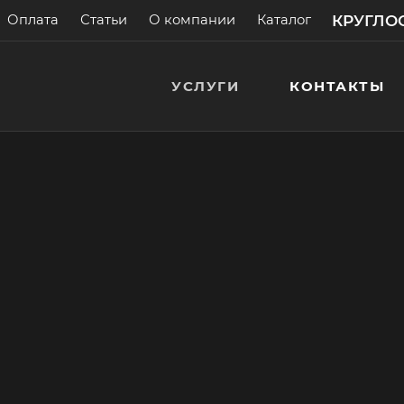
КРУГЛОС
Оплата
Статьи
О компании
Каталог
УСЛУГИ
КОНТАКТЫ
 кран
а! Бесплатные
> 200 000