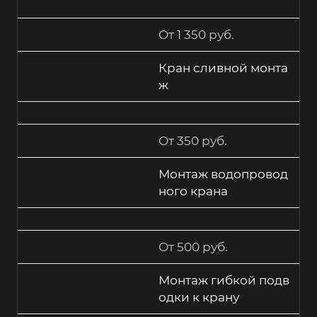
От 1 350 руб.
Кран сливной монта
ж
От 350 руб.
Монтаж водопровод
ного крана
От 500 руб.
Монтаж гибкой подв
одки к крану