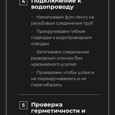
Подключение к
водопроводу
Наматываем фум-ленту на
резьбовые соединения труб
Прикручиваем гибкие
подводки к водопроводным
отводам
Затягиваем соединения
разводным ключом без
чрезмерного усилия
Проверяем, чтобы шланги
не перекручивались и не
перегибались
Проверка
герметичности и