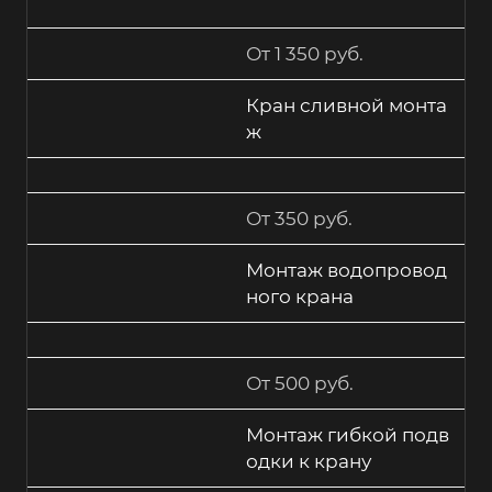
От 1 350 руб.
Кран сливной монта
ж
От 350 руб.
Монтаж водопровод
ного крана
От 500 руб.
Монтаж гибкой подв
одки к крану