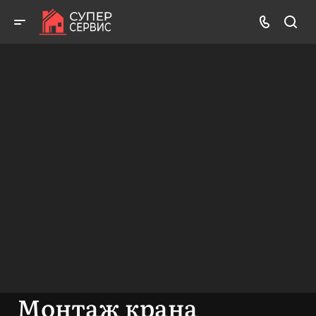
Бесплатный выезд! Бесплатная диагностика! Бесплатные
консультации!
ВЫЗВАТЬ МАСТЕРА
БЕСПЛАТНАЯ КОНСУЛЬТАЦИЯ
Монтаж крана