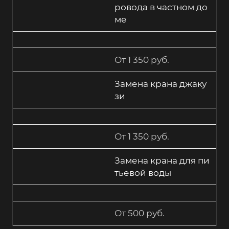
ровода в частном до
ме
От 1 350 руб.
Замена крана джаку
зи
От 1 350 руб.
Замена крана для пи
тьевой воды
От 500 руб.