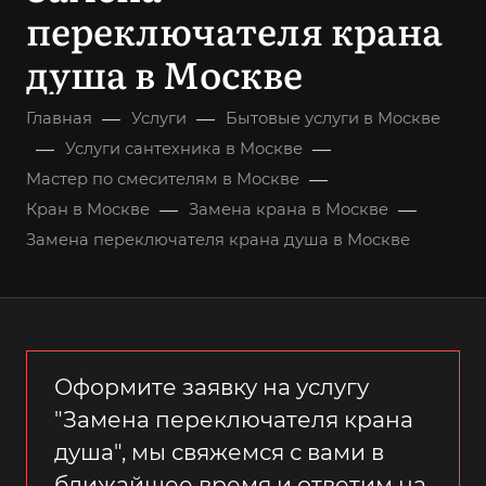
переключателя крана
душа в Москве
—
—
Главная
Услуги
Бытовые услуги в Москве
—
—
Услуги сантехника в Москве
—
Мастер по смесителям в Москве
—
—
Кран в Москве
Замена крана в Москве
Замена переключателя крана душа в Москве
Оформите заявку на услугу
"Замена переключателя крана
душа", мы свяжемся с вами в
ближайшее время и ответим на