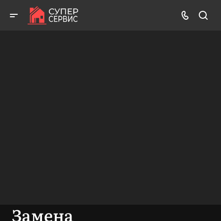
Бесплатный выезд! Бесплатная диагностика! Бесплатные
консультации!
ВЫЗВАТЬ МАСТЕРА
БЕСПЛАТНАЯ КОНСУЛЬТАЦИЯ
Замена